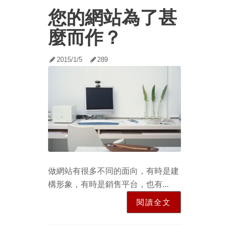
您的網站為了甚
麼而作？
2015/1/5
289
做網站有很多不同的面向，有時是建
構形象，有時是銷售平台，也有...
閱讀全文