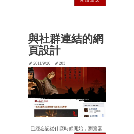
與社群連結的網
頁設計
2011/9/16
283
已經忘記從什麼時候開始，瀏覽器