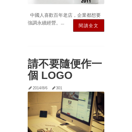
中國人喜歡百年老店，企業都想要
強調永續經營。...
閱讀全文
請不要隨便作一
個 LOGO
2014/8/6
301