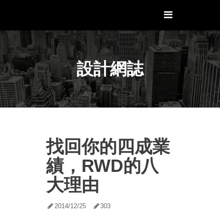
設計網誌
找回你的四成業
績，RWD的八
大理由
2014/12/25
303