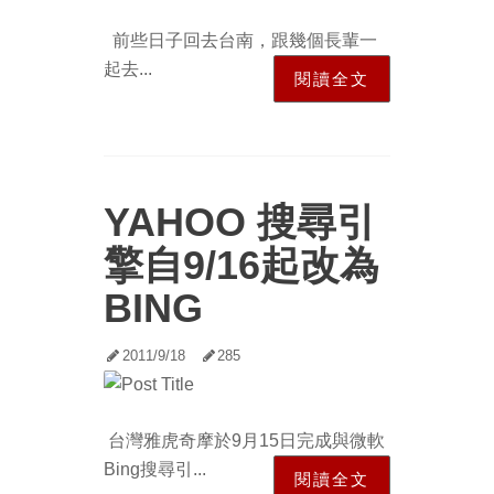
前些日子回去台南，跟幾個長輩一
起去...
閱讀全文
YAHOO 搜尋引
擎自9/16起改為
BING
2011/9/18
285
台灣雅虎奇摩於9月15日完成與微軟
Bing搜尋引...
閱讀全文