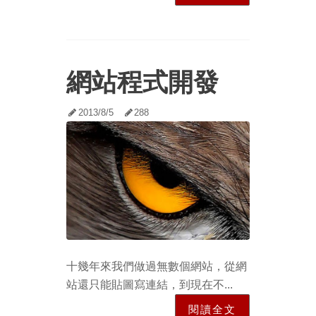
網站程式開發
2013/8/5
288
十幾年來我們做過無數個網站，從網
站還只能貼圖寫連結，到現在不...
閱讀全文