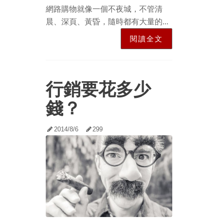
網路購物就像一個不夜城，不管清
晨、深頁、黃昏，隨時都有大量的...
閱讀全文
行銷要花多少
錢？
2014/8/6
299