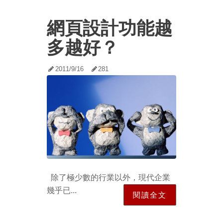
網頁設計功能越
多越好？
2011/9/16
281
除了極少數的行業以外，現代企業
幾乎已...
閱讀全文