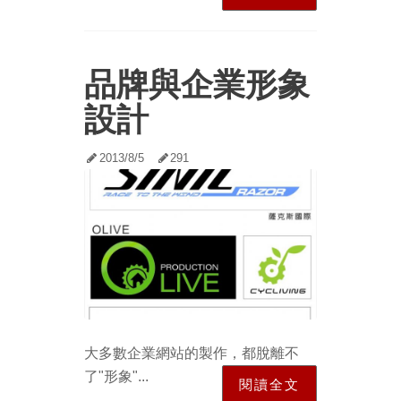
品牌與企業形象
設計
2013/8/5
291
大多數企業網站的製作，都脫離不
了"形象"...
閱讀全文