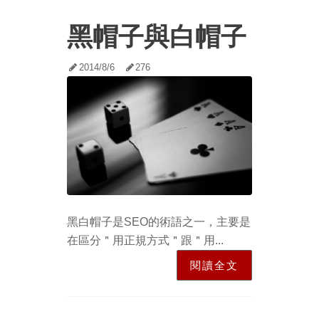
黑帽子與白帽子
2014/8/6
276
黑白帽子是SEO的術語之一，主要是
在區分＂用正規方式＂跟＂用...
閱讀全文