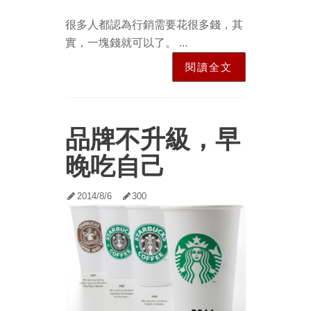
很多人都認為行銷需要花很多錢，其
實，一塊錢就可以了。 ...
閱讀全文
品牌不升級，早
晚吃自己
2014/8/6
300