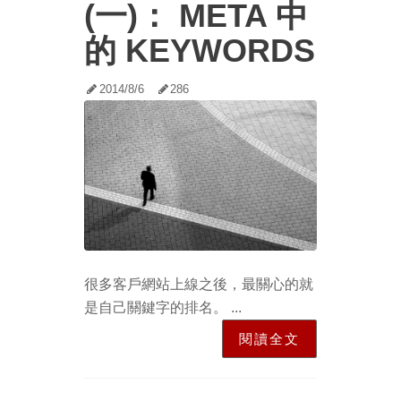
(一)： META 中
的 KEYWORDS
2014/8/6
286
很多客戶網站上線之後，最關心的就
是自己關鍵字的排名。 ...
閱讀全文