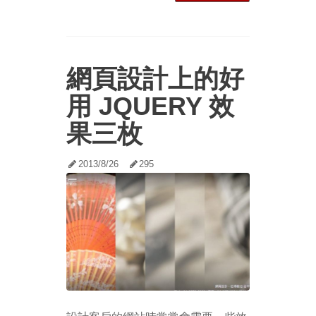
網頁設計上的好
用 JQUERY 效
果三枚
2013/8/26
295