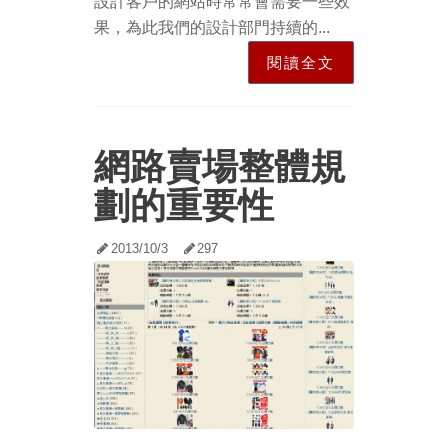
設計客戶的網站時常常會需要一些效
果，為此我們的設計部門持續的...
閱讀全文
網路賣場整體規
劃的重要性
2013/10/3
297