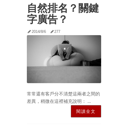
自然排名？關鍵
字廣告？
2014/8/6
277
常常還有客戶分不清楚這兩者之間的
差異，稍微在這裡補充說明： ...
閱讀全文