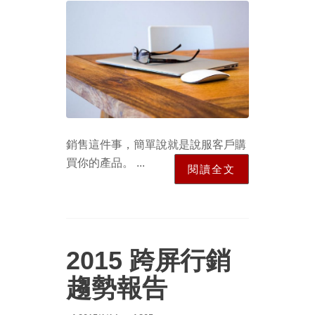
銷售這件事，簡單說就是說服客戶購
買你的產品。 ...
閱讀全文
2015 跨屏行銷
趨勢報告