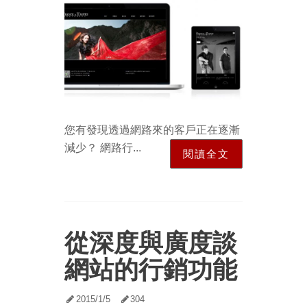
您有發現透過網路來的客戶正在逐漸
減少？ 網路行...
閱讀全文
從深度與廣度談
網站的行銷功能
2015/1/5
304