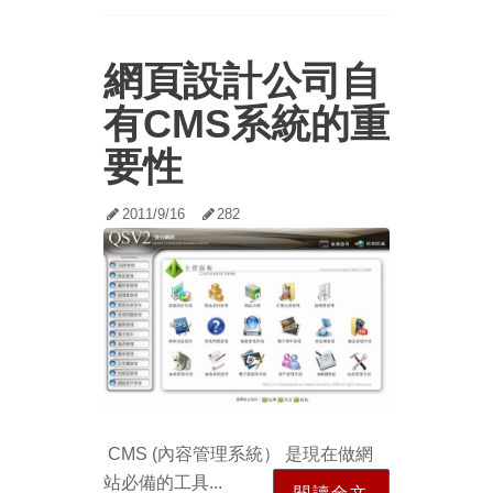
網頁設計公司自
有CMS系統的重
要性
2011/9/16
282
CMS (內容管理系統） 是現在做網
站必備的工具...
閱讀全文